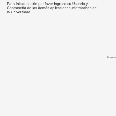
Para Iniciar sesión por favor ingrese su Usuario y
Contraseña de las demás aplicaciones informáticas de
la Universidad.
Powere